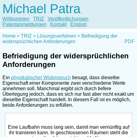
Michael Patra
Willkommen
TRIZ
Veröffentlichungen
Patentanmeldungen
Kontakt
English
Home
TRIZ
Lösungsverfahren
Befriedigung der
widersprüchlichen Anforderungen
PDF
Befriedigung der widersprüchlichen
Anforderungen
Ein
physikalischer Widerspruch
besagt, dass dieselbe
Eigenschaft einer Komponente zwei verschiedene Werte
annehmen soll. Manchmal ergibt sich durch tiefere
Überlegung jedoch, dass es sich nur fast aber nicht exakt um
dieselbe Eigenschaft handelt. In diesem Fall ist es möglich,
beide Anforderungen zu erfüllen.
Eine Laufbahn muss lang sein, damit man vernünftig auf
ihr trainieren kann. In geschlossenen Räumen steht die