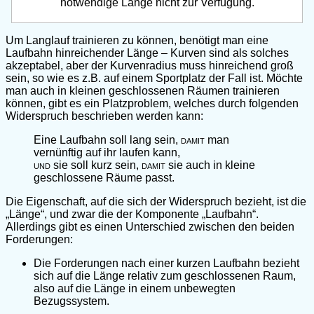
notwendige Länge nicht zur Verfügung.
Um Langlauf trainieren zu können, benötigt man eine
Laufbahn hinreichender Länge – Kurven sind als solches
akzeptabel, aber der Kurvenradius muss hinreichend groß
sein, so wie es z.B. auf einem Sportplatz der Fall ist. Möchte
man auch in kleinen geschlossenen Räumen trainieren
können, gibt es ein Platzproblem, welches durch folgenden
Widerspruch beschrieben werden kann:
Eine Laufbahn soll lang sein,
damit
man
vernünftig auf ihr laufen kann,
und
sie soll kurz sein,
damit
sie auch in kleine
geschlossene Räume passt.
Die Eigenschaft, auf die sich der Widerspruch bezieht, ist die
„Länge“, und zwar die der Komponente „Laufbahn“.
Allerdings gibt es einen Unterschied zwischen den beiden
Forderungen:
Die Forderungen nach einer kurzen Laufbahn bezieht
sich auf die Länge relativ zum geschlossenen Raum,
also auf die Länge in einem unbewegten
Bezugssystem.